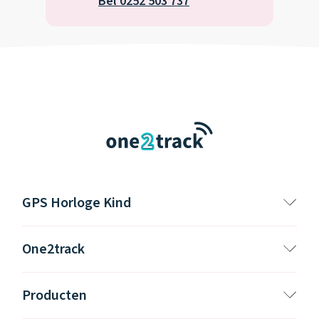
Bel 0252 503 737
GPS Horloge Kind
One2track
Producten