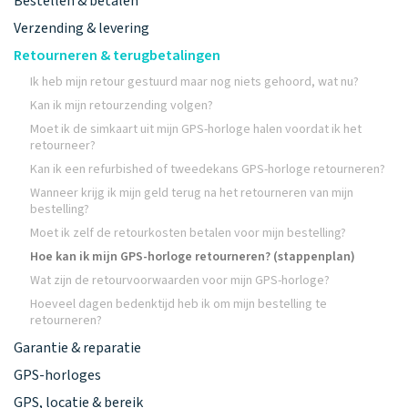
Bestellen & betalen
Verzending & levering
Retourneren & terugbetalingen
Ik heb mijn retour gestuurd maar nog niets gehoord, wat nu?
Kan ik mijn retourzending volgen?
Moet ik de simkaart uit mijn GPS-horloge halen voordat ik het
retourneer?
Kan ik een refurbished of tweedekans GPS-horloge retourneren?
Wanneer krijg ik mijn geld terug na het retourneren van mijn
bestelling?
Moet ik zelf de retourkosten betalen voor mijn bestelling?
Hoe kan ik mijn GPS-horloge retourneren? (stappenplan)
Wat zijn de retourvoorwaarden voor mijn GPS-horloge?
Hoeveel dagen bedenktijd heb ik om mijn bestelling te
retourneren?
Garantie & reparatie
GPS-horloges
GPS, locatie & bereik