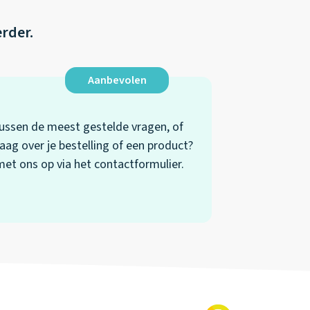
erder.
Aanbevolen
 tussen de meest gestelde vragen, of
aag over je bestelling of een product?
t ons op via het contactformulier.