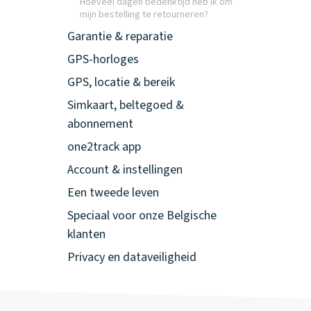
Hoeveel dagen bedenktijd heb ik om
mijn bestelling te retourneren?
Garantie & reparatie
GPS-horloges
GPS, locatie & bereik
Simkaart, beltegoed &
abonnement
one2track app
Account & instellingen
Een tweede leven
Speciaal voor onze Belgische
klanten
Privacy en dataveiligheid