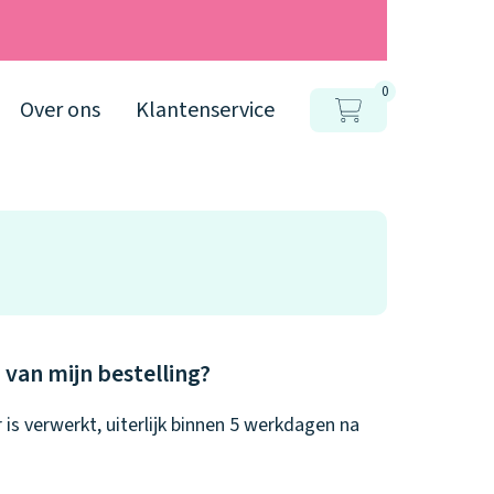
0
Over ons
Klantenservice
 van mijn bestelling?
is verwerkt, uiterlijk binnen 5 werkdagen na