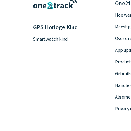
One2t
Hoe wer
GPS Horloge Kind
Meest g
Over on
Smartwatch kind
App upd
Product
Gebruik
Handlei
Algeme
Privacy 