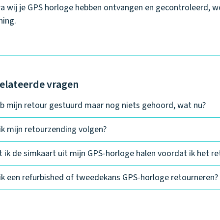
a wij je GPS horloge hebben ontvangen en gecontroleerd, w
ning.
elateerde vragen
eb mijn retour gestuurd maar nog niets gehoord, wat nu?
ik mijn retourzending volgen?
 ik de simkaart uit mijn GPS-horloge halen voordat ik het r
ik een refurbished of tweedekans GPS-horloge retourneren?