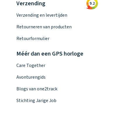
Verzending
9.2
Verzending en levertijden
Retourneren van producten
Retourformulier
Méér dan een GPS horloge
Care Together
Avonturengids
Blogs van one2track
Stichting Jarige Job