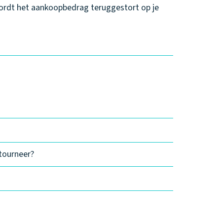
ordt het aankoopbedrag teruggestort op je
etourneer?