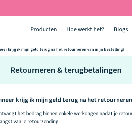
Producten
Hoe werkt het?
Blogs
er krijg ik mijn geld terug na het retourneren van mijn bestelling?
Retourneren & terugbetalingen
neer krijg ik mijn geld terug na het retourneren
ntvangt het bedrag binnen enkele werkdagen nadat je retour 
angst van je retourzending.