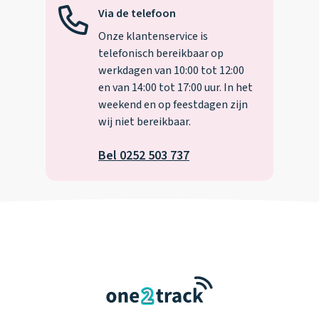
Via de telefoon
Onze klantenservice is
telefonisch bereikbaar op
werkdagen van 10:00 tot 12:00
en van 14:00 tot 17:00 uur. In het
weekend en op feestdagen zijn
wij niet bereikbaar.
Bel 0252 503 737