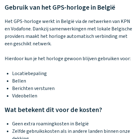
Waarom one2track
App updates
Tweedekans
Kies je eigen
Gebruik van het GPS-horloge in België
Recensies
horloges
kleur, naam en
icoon en maak
Handleiding
Het GPS-horloge werkt in België via de netwerken van KPN
je horloge
en Vodafone. Dankzij samenwerkingen met lokale Belgische
helemaal van
Ontdek alle
Werken bij
providers maakt het horloge automatisch verbinding met
jou.
horloges
een geschikt netwerk.
Hierdoor kun je het horloge gewoon blijven gebruiken voor:
Stichting
Jarige Job
Locatiebepaling
Bellen
Berichten versturen
Videobellen
Wat betekent dit voor de kosten?
Geen extra roamingkosten in België
Zelfde gebruikskosten als in andere landen binnen onze
dekking