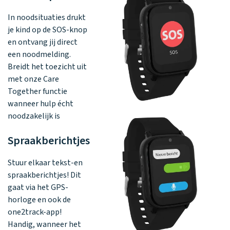
In noodsituaties drukt
je kind op de SOS-knop
en ontvang jij direct
een noodmelding.
Breidt het toezicht uit
met onze Care
Together functie
wanneer hulp écht
noodzakelijk is
Spraakberichtjes
Stuur elkaar tekst-en
spraakberichtjes! Dit
gaat via het GPS-
horloge en ook de
one2track-app!
Handig, wanneer het