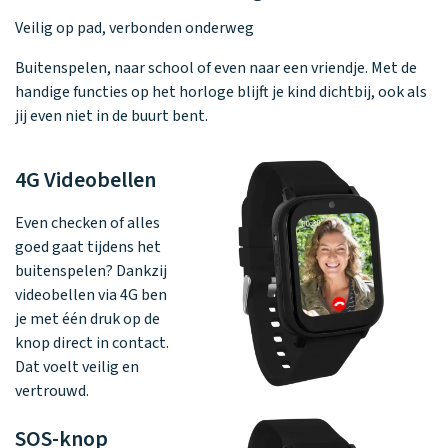
Veilig op pad, verbonden onderweg
Buitenspelen, naar school of even naar een vriendje. Met de
handige functies op het horloge blijft je kind dichtbij, ook als
jij even niet in de buurt bent.
4G Videobellen
Even checken of alles
goed gaat tijdens het
buitenspelen? Dankzij
videobellen via 4G ben
je met één druk op de
knop direct in contact.
Dat voelt veilig en
vertrouwd.
SOS-knop