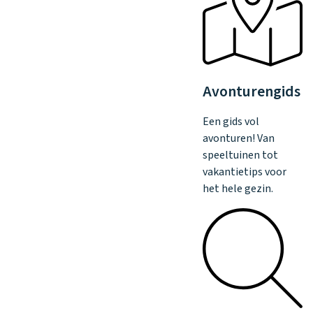
Avonturengids
Een gids vol
avonturen! Van
speeltuinen tot
vakantietips voor
het hele gezin.
Klantenservice