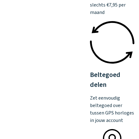
slechts €7,95 per
maand
Beltegoed
delen
Zet eenvoudig
beltegoed over
tussen GPS horloges
in jouw account