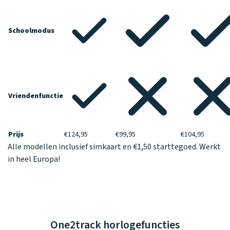
Schoolmodus
Vriendenfunctie
Prijs
€124,95
€99,95
€104,95
Alle modellen inclusief simkaart en €1,50 starttegoed. Werkt
in heel Europa!
One2track horlogefuncties