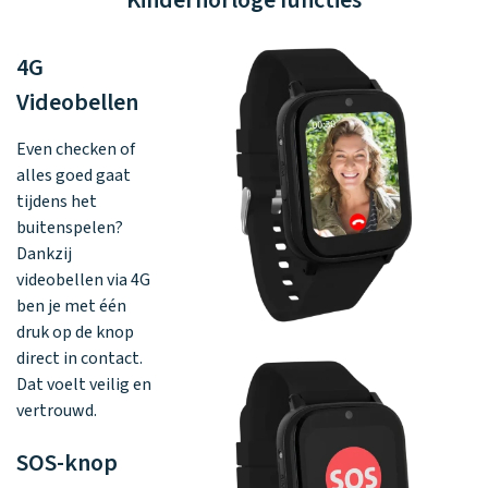
Kinderhorloge functies
4G
Videobellen
Even checken of
alles goed gaat
tijdens het
buitenspelen?
Dankzij
videobellen via 4G
ben je met één
druk op de knop
direct in contact.
Dat voelt veilig en
vertrouwd.
SOS-knop