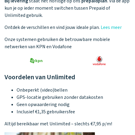
Bij levering
staat het horloge op
ons
prepaidplan
. Via de app
kun je op ieder moment switchen tussen Prepaid of
Unlimited gebruik.
Ontdek de verschillen en vind jouw ideale plan.
Lees meer
Onze systemen gebruiken de betrouwbare mobiele
netwerken van KPN en Vodafone
Voordelen van Unlimited
Onbeperkt (video)bellen
GPS-locatie gebruiken zonder datakosten
Geen opwaardering nodig
Inclusief €1,35 gebruikersfee
Altijd bereikbaar met Unlimited –
slechts €7,95 p/m!