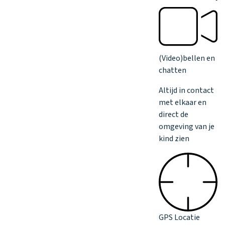
(Video)bellen en
chatten
Altijd in contact
met elkaar en
direct de
omgeving van je
kind zien
GPS Locatie