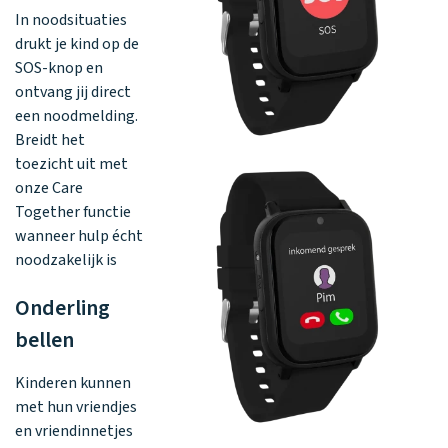
In noodsituaties
drukt je kind op de
SOS-knop en
ontvang jij direct
een noodmelding.
Breidt het
toezicht uit met
onze Care
Together functie
wanneer hulp écht
noodzakelijk is
Onderling
bellen
Kinderen kunnen
met hun vriendjes
en vriendinnetjes