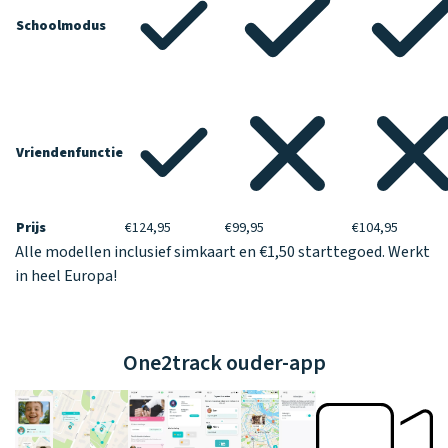
Schoolmodus
Vriendenfunctie
Prijs
€124,95
€99,95
€104,95
Alle modellen inclusief simkaart en €1,50 starttegoed. Werkt
in heel Europa!
One2track ouder-app