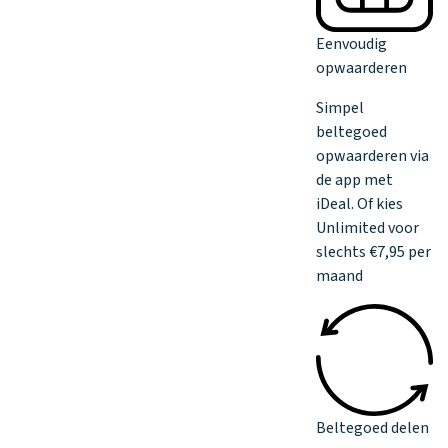
Eenvoudig
opwaarderen
Simpel
beltegoed
opwaarderen via
de app met
iDeal. Of kies
Unlimited voor
slechts €7,95 per
maand
Beltegoed delen