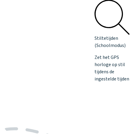
Stiltetijden
(Schoolmodus)
Zet het GPS
horloge op stil
tijdens de
ingestelde tijden