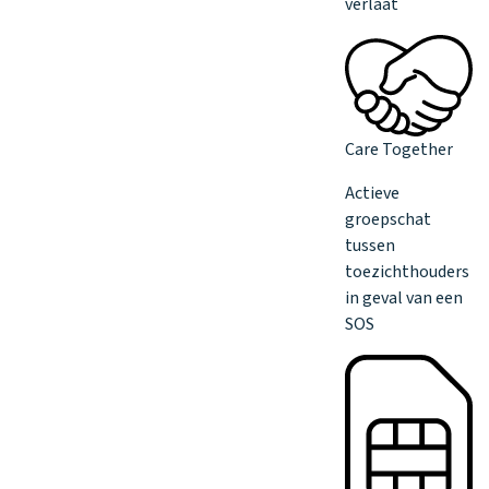
verlaat
Care Together
Actieve
groepschat
tussen
toezichthouders
in geval van een
SOS