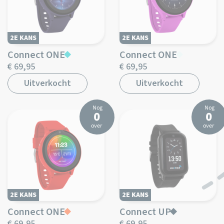
2E KANS
2E KANS
Connect ONE
Connect ONE
€ 69,95
€ 69,95
Uitverkocht
Uitverkocht
Nog
Nog
0
0
over
over
2E KANS
2E KANS
Connect ONE
Connect UP
€ 69,95
€ 69,95