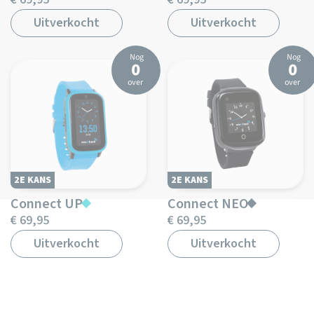
Uitverkocht
Uitverkocht
Nog
Nog
0
0
over
over
2E KANS
2E KANS
Connect UP
Connect NEO
€ 69,95
€ 69,95
Uitverkocht
Uitverkocht