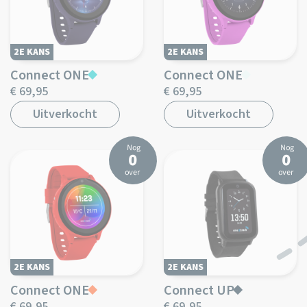
2E KANS
2E KANS
Connect ONE
Connect ONE
€ 69,95
€ 69,95
Uitverkocht
Uitverkocht
Nog
Nog
0
0
over
over
2E KANS
2E KANS
Connect ONE
Connect UP
€ 69,95
€ 69,95