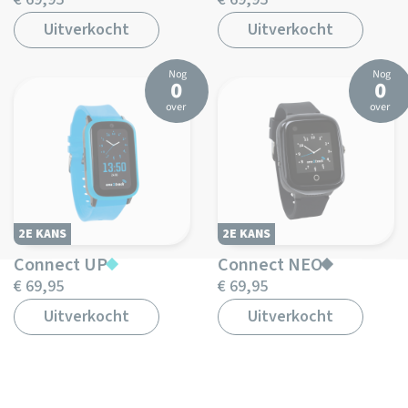
Uitverkocht
Uitverkocht
Nog
Nog
0
0
over
over
2E KANS
2E KANS
Connect UP
Connect NEO
€ 69,95
€ 69,95
Uitverkocht
Uitverkocht