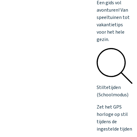
Een gids vol
avonturen! Van
speeltuinen tot
vakantietips
voor het hele
gezin.
Stiltetijden
(Schoolmodus)
Zet het GPS
horloge op stil
tijdens de
ingestelde tijden