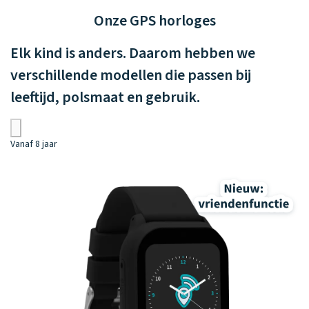
Onze GPS horloges
Elk kind is anders. Daarom hebben we
verschillende modellen die passen bij
leeftijd, polsmaat en gebruik.
Vanaf 8 jaar
Va