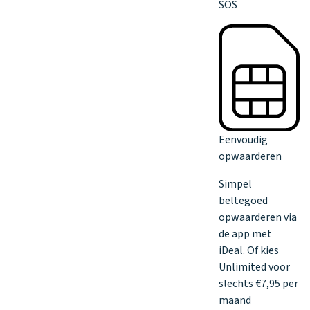
SOS
Eenvoudig
opwaarderen
Simpel
beltegoed
opwaarderen via
de app met
iDeal. Of kies
Unlimited voor
slechts €7,95 per
maand