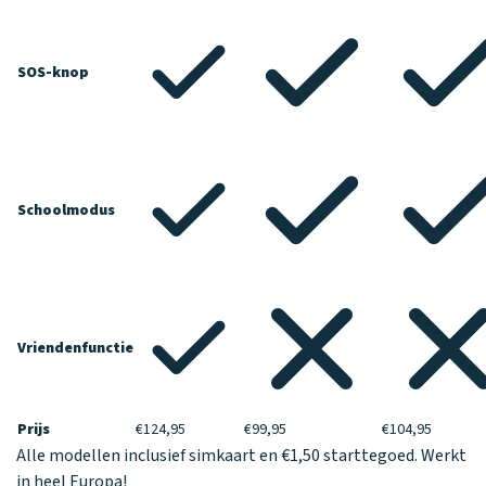
SOS-knop
Schoolmodus
Vriendenfunctie
Prijs
€124,95
€99,95
€104,95
Alle modellen inclusief simkaart en €1,50 starttegoed. Werkt
in heel Europa!